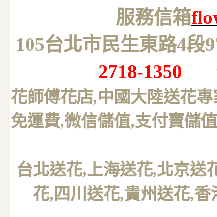
服務信箱
fl
105台北市民生東路4段
2718-1350
花師傅花店,中國大陸送花專
免運費,微信儲值,支付寶儲值
台北送花
,上海送花,北京送
花,四川送花,貴州送花,香