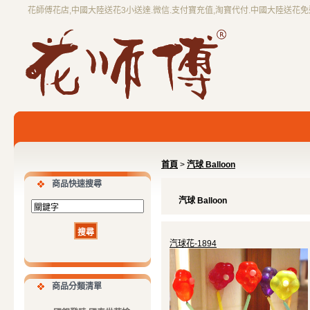
花師傅花店,中國大陸送花3小送達.微信.支付寶充值,淘寶代付.中國大陸送花
首頁
>
汽球 Balloon
商品快速搜尋
汽球 Balloon
汽球花-1894
商品分類清單