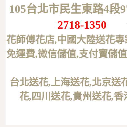
105台北市民生東路4段
2718-1350
花師傅花店,中國大陸送花專
免運費,微信儲值,支付寶儲值
台北送花
,上海送花,北京送
花,四川送花,貴州送花,香