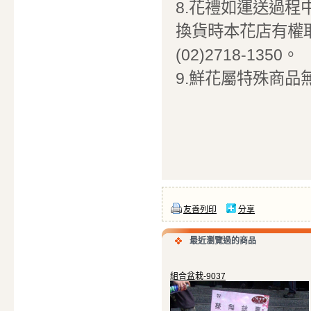
8.花禮如運送過
換貨時本花店有權
(02)2718-1350。
9.鮮花屬特殊商品
友善列印
分享
最近瀏覽過的商品
組合盆栽-9037