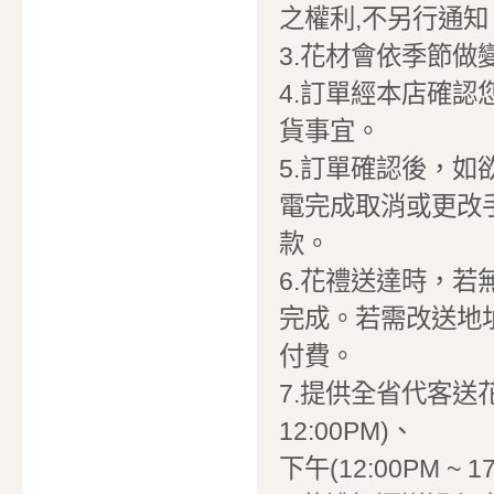
之權利,不另行通知
3.花材會依季節
4.訂單經本店確
貨事宜。
5.訂單確認後，
電完成取消或更改
款。
6.花禮送達時，
完成。若需改送地
付費。
7.提供全省代客送花
12:00PM)、
下午(12:00PM ~