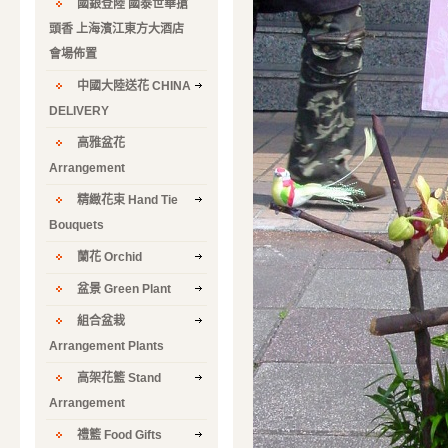
國銀登陸 國泰世華搶
頭香 上海濱江東方大酒店
會場佈置
中國大陸送花 CHINA
DELIVERY
高雅盆花
Arrangement
精緻花束 Hand Tie
Bouquets
蘭花 Orchid
盆景 Green Plant
組合盆栽
Arrangement Plants
高架花籃 Stand
Arrangement
禮籃 Food Gifts