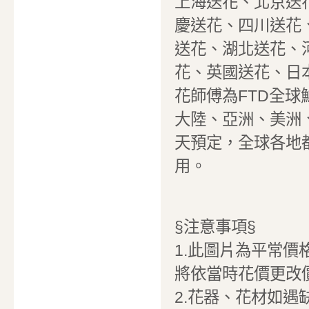
上海送花、北京送
慶送花、四川送花
送花、湖北送花、
花、英國送花、日
花師傅為FTD全
大陸、亞洲、美洲
天預定，全球各地
用。
§注意事項§
1.此圖片為平常價
將依當時花價更改
2.花器、花材如遇