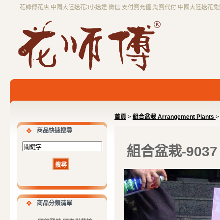
花師傅花店,中國大陸送花3小送達.微信.支付寶充值,淘寶代付.中國大陸送花
首頁
>
組合盆栽 Arrangement Plants
>
商品快速搜尋
組合盆栽-9037
商品分類清單