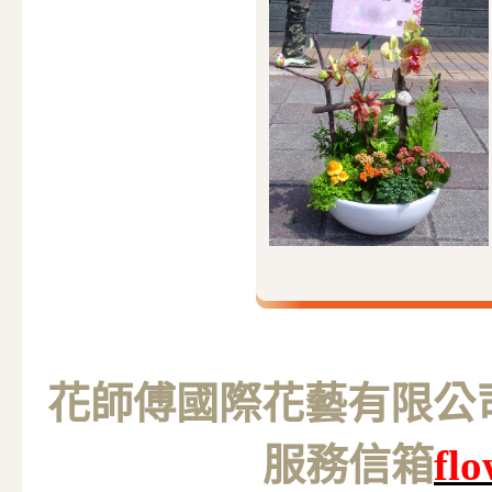
花師傅國際花藝有限公司 M
服務信箱
fl