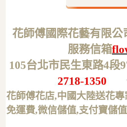
花師傅國際花藝有限公司 M
服務信箱
fl
105台北市民生東路4段
2718-1350
花師傅花店,中國大陸送花專
免運費,微信儲值,支付寶儲值