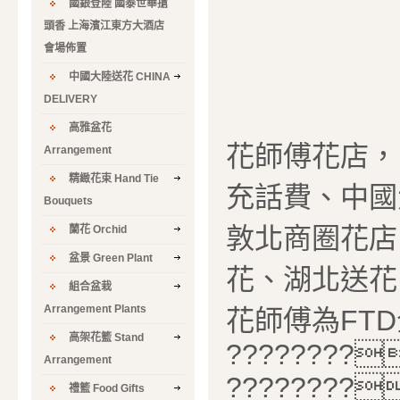
國銀登陸 國泰世華搶
頭香 上海濱江東方大酒店
會場佈置
中國大陸送花 CHINA
DELIVERY
高雅盆花
花師傅花店，
Arrangement
精緻花束 Hand Tie
充話費、中國
Bouquets
敦北商圈花店
蘭花 Orchid
盆景 Green Plant
花、湖北送花
組合盆栽
Arrangement Plants
花師傅為FTD全
高架花籃 Stand
????????
Arrangement
????????
禮籃 Food Gifts