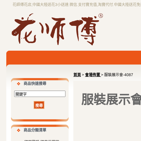
花師傅花店,中國大陸送花3小送達.微信.支付寶充值,淘寶代付.中國大陸送花
首頁
>
會場佈置
> 服裝展示會-4087
商品快速搜尋
服裝展示會-
商品分類清單