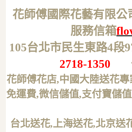
花師傅國際花藝有限公司 M
服務信箱
fl
105台北市民生東路4段
2718-1350
花師傅花店,中國大陸送花專
免運費,微信儲值,支付寶儲值
台北送花
,上海送花,北京送