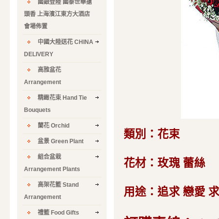
國銀登陸 國泰世華搶
頭香 上海濱江東方大酒店
會場佈置
中國大陸送花 CHINA
DELIVERY
高雅盆花
Arrangement
精緻花束 Hand Tie
Bouquets
蘭花 Orchid
類別：花束
盆景 Green Plant
組合盆栽
花材：玫瑰 蕾絲
Arrangement Plants
高架花籃 Stand
用途：追求 戀愛 
Arrangement
禮籃 Food Gifts