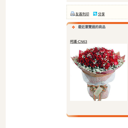
友善列印
分享
最近瀏覽過的商品
呵護-CN63