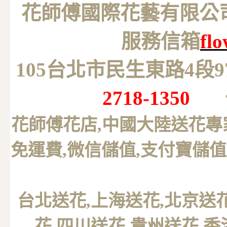
花師傅國際花藝有限公司 M
服務信箱
fl
105台北市民生東路4段
2718-1350
花師傅花店,中國大陸送花專
免運費,微信儲值,支付寶儲值
台北送花
,上海送花,北京送
花,四川送花,貴州送花,香