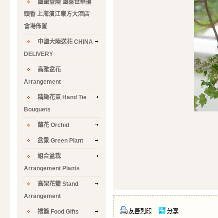
國銀登陸 國泰世華搶
頭香 上海濱江東方大酒店
會場佈置
中國大陸送花 CHINA
DELIVERY
高雅盆花
Arrangement
精緻花束 Hand Tie
Bouquets
蘭花 Orchid
盆景 Green Plant
組合盆栽
Arrangement Plants
高架花籃 Stand
Arrangement
友善列印
分享
禮籃 Food Gifts