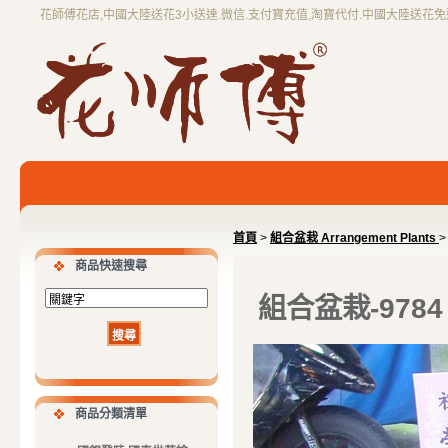
花師傅花店,中國大陸送花3小送達.微信.支付寶充值,淘寶代付.中國大陸送花
首頁
>
組合盆栽 Arrangement Plants
>
商品快速搜尋
組合盆栽-9784
商品分類清單