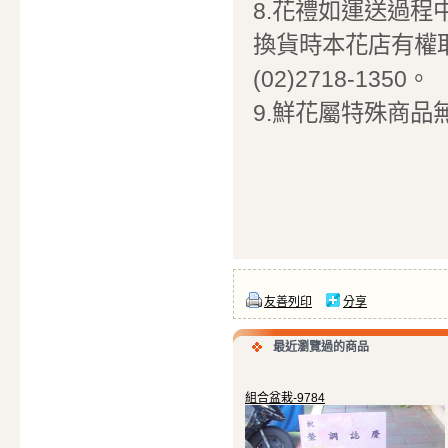
8.花禮如運送過
換貨時本花店有權
(02)2718-1350。
9.鮮花屬特殊商品
友善列印
分享
最近瀏覽過的商品
組合盆栽-9784