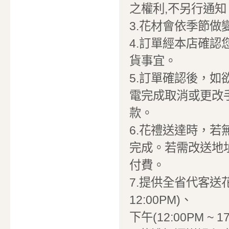
之權利,不另行通知
3.花材會依季節
4.訂單經本店確
貨事宜。
5.訂單確認後，
電完成取消或更改
款。
6.花禮送達時，
完成。若需改送地
付費。
7.提供全省代客送花
12:00PM)、
下午(12:00PM ~