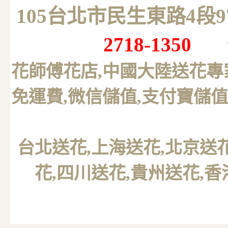
105台北市民生東路4段
2718-1350
花師傅花店,中國大陸送花專
免運費,微信儲值,支付寶儲值
台北送花
,上海送花,北京送
花,四川送花,貴州送花,香