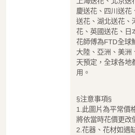
上海送花、北京送
慶送花、四川送花
送花、湖北送花、
花、英國送花、日
花師傅為FTD全
大陸、亞洲、美洲
天預定，全球各地
用。
§注意事項§
1.此圖片為平常價
將依當時花價更改
2.花器、花材如遇