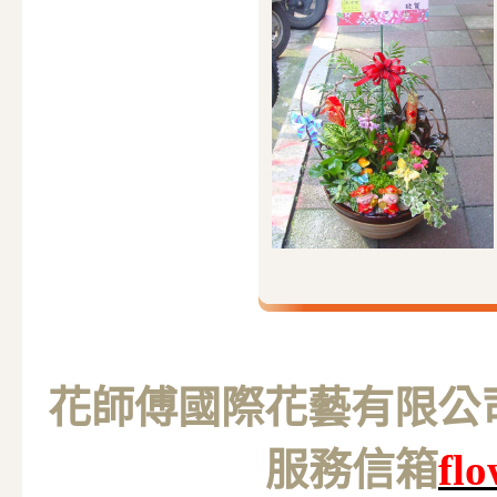
花師傅國際花藝有限公司 M
服務信箱
fl