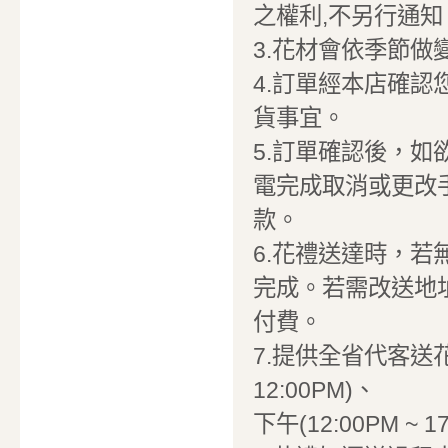
之權利,不另行通知
3.花材會依季節
4.訂單經本店確
貨事宜。
5.訂單確認後，
電完成取消或更改
款。
6.花禮送達時，
完成。若需改送地
付費。
7.提供全省代客送花
12:00PM)、
下午(12:00PM ~