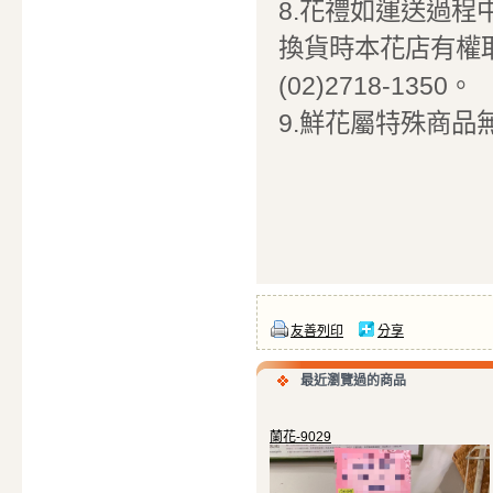
8.花禮如運送過
換貨時本花店有權
(02)2718-1350。
9.鮮花屬特殊商品
友善列印
分享
最近瀏覽過的商品
蘭花-9029