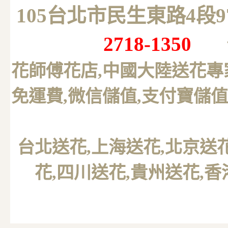
105台北市民生東路4段
2718-1350
花師傅花店,中國大陸送花專
免運費,微信儲值,支付寶儲值
台北送花
,上海送花,北京送
花,四川送花,貴州送花,香