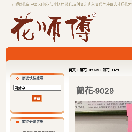
花師傅花店,中國大陸送花3小送達.微信.支付寶充值,淘寶代付.中國大陸送花
首頁
>
蘭花 Orchid
> 蘭花-9029
商品快速搜尋
蘭花-9029
商品分類清單