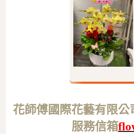
花師傅國際花藝有限公司 M
服務信箱
fl