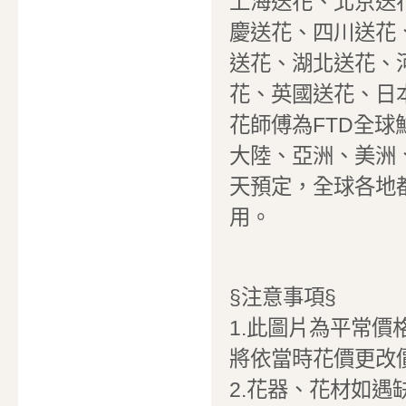
上海送花、北京送
慶送花、四川送花
送花、湖北送花、
花、英國送花、日
花師傅為FTD全
大陸、亞洲、美洲
天預定，全球各地
用。
§注意事項§
1.此圖片為平常價
將依當時花價更改
2.花器、花材如遇