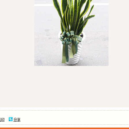
列印
分享