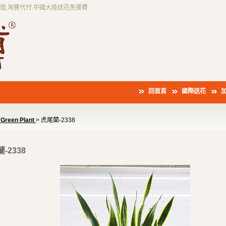
充值,淘寶代付.中國大陸送花免運費
回首頁
國際送花
Green Plant
> 虎尾蘭-2338
-2338