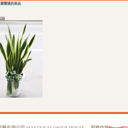
近瀏覽過的商品
38
有限公司 MASTER FLOWER HOUSE 服務信箱
flower97