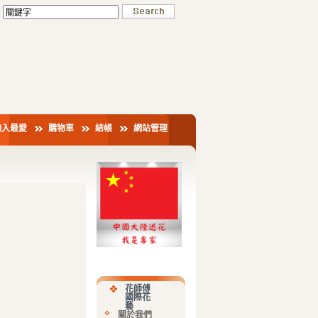
加入最愛
購物車
結帳
網站管理
花師傅
國際花
藝
關於我們