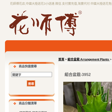
花師傅花店,中國大陸送花3小送達.微信.支付寶充值,淘寶代付.中國大陸送花
首頁
>
組合盆栽 Arrangement Plants
>
商品快速搜尋
組合盆栽-3952
商品分類清單