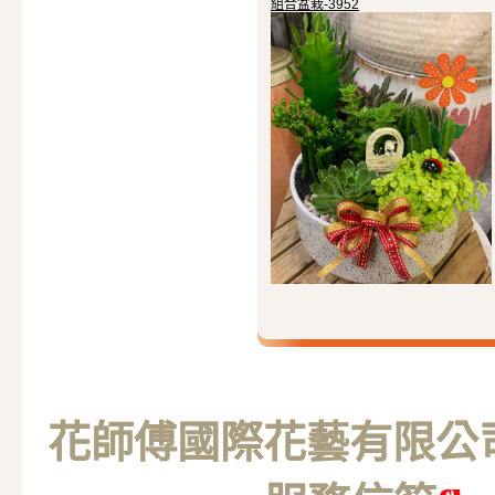
組合盆栽-3952
花師傅國際花藝有限公司 M