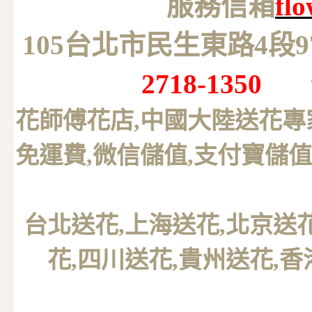
服務信箱
fl
105台北市民生東路4段
2718-1350
花師傅花店,中國大陸送花專
免運費,微信儲值,支付寶儲值
台北送花
,上海送花,北京送
花,四川送花,貴州送花,香