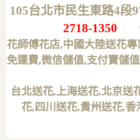
105台北市民生東路4段
2718-1350
花師傅花店,中國大陸送花專
免運費,微信儲值,支付寶儲值
台北送花
,上海送花,北京送
花,四川送花,貴州送花,香