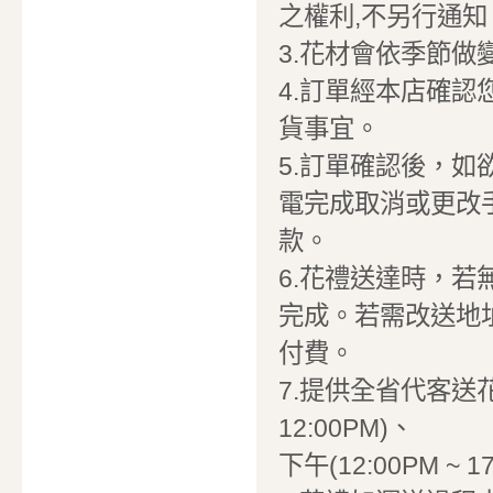
之權利,不另行通知
3.花材會依季節
4.訂單經本店確
貨事宜。
5.訂單確認後，
電完成取消或更改
款。
6.花禮送達時，
完成。若需改送地
付費。
7.提供全省代客送花
12:00PM)、
下午(12:00PM ~