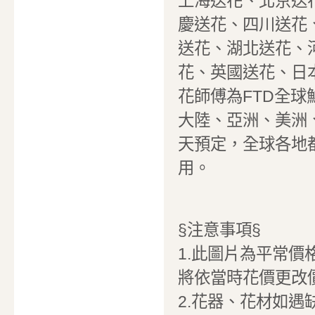
上海送花、北京送
慶送花、四川送花
送花、湖北送花、
花、英國送花、日
花師傅為FTD全
大陸、亞洲、美洲
天預定，全球各地
用。
§注意事項§
1.此圖片為平常價
將依當時花價更改
2.花器、花材如遇