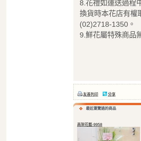
8.花禮如運送過
換貨時本花店有權
(02)2718-1350。
9.鮮花屬特殊商品
友善列印
分享
最近瀏覽過的商品
高架花籃-9958