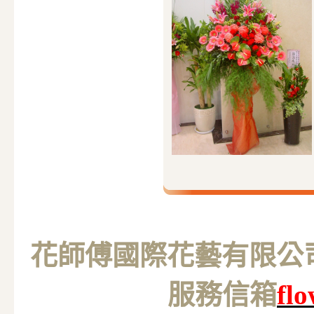
花師傅國際花藝有限公司 M
服務信箱
fl