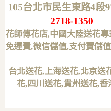
105台北市民生東路4段
2718-1350
花師傅花店,中國大陸送花專
免運費,微信儲值,支付寶儲值
台北送花
,上海送花,北京送
花,四川送花,貴州送花,香