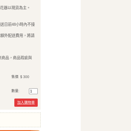
際花器以現貨為主。
送日前48小時內不接
成額外配送費用，將請
來商品，商品瑕疵與
售價
$ 300
數量:
加入購物車