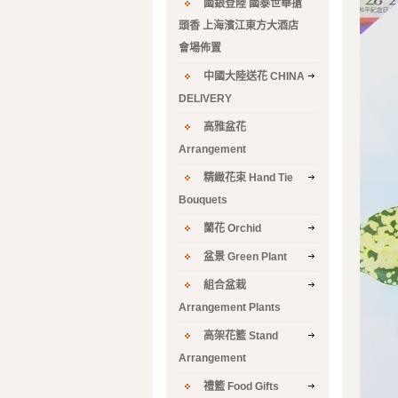
國銀登陸 國泰世華搶
頭香 上海濱江東方大酒店
會場佈置
中國大陸送花 CHINA
DELIVERY
高雅盆花
Arrangement
精緻花束 Hand Tie
Bouquets
蘭花 Orchid
盆景 Green Plant
組合盆栽
Arrangement Plants
高架花籃 Stand
Arrangement
禮籃 Food Gifts