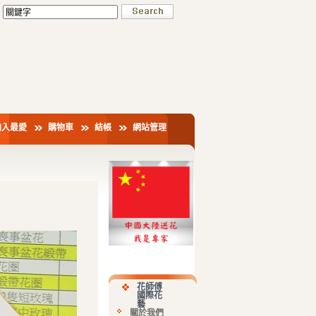
加入最愛
購物車
結帳
網站管理
花師傅
國際花
藝
關於我們