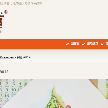
充值,淘寶代付.中國大陸送花免運費
回首頁
國際送花
Corsages
> 胸花-9612
9612