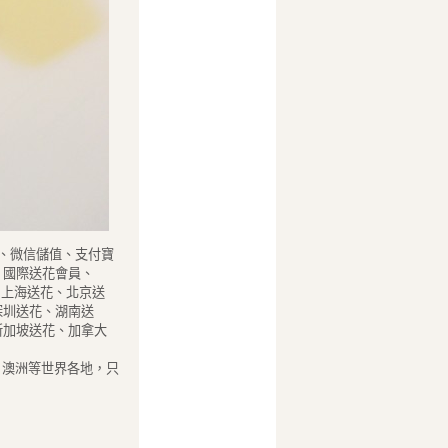
、微信儲值、支付寶
、國際送花會員、
、上海送花、北京送
深圳送花、湖南送
新加坡送花、加拿大
、澳洲等世界各地，只