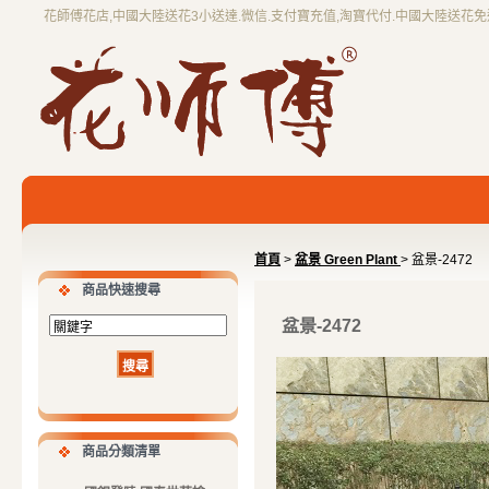
花師傅花店,中國大陸送花3小送達.微信.支付寶充值,淘寶代付.中國大陸送花
首頁
>
盆景 Green Plant
> 盆景-2472
商品快速搜尋
盆景-2472
商品分類清單