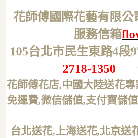
花師傅國際花藝有限公司 M
服務信箱
fl
105台北市民生東路4段
2718-1350
花師傅花店,中國大陸送花專
免運費,微信儲值,支付寶儲值
台北送花
,上海送花,北京送