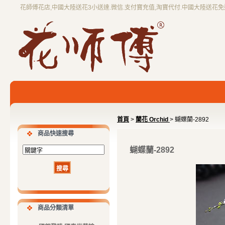
花師傅花店,中國大陸送花3小送達.微信.支付寶充值,淘寶代付.中國大陸送花
首頁
>
蘭花 Orchid
> 蝴蝶蘭-2892
商品快速搜尋
蝴蝶蘭-2892
商品分類清單