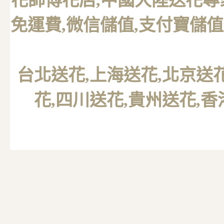
花師傅花店,中國大陸送花專
免運費,微信儲值,支付寶儲值
台北送花
,上海送花,北京送
花,四川送花,貴州送花,香