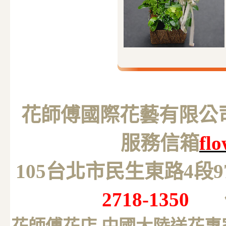
花師傅國際花藝有限公司 M
服務信箱
fl
105台北市民生東路4段
2718-1350